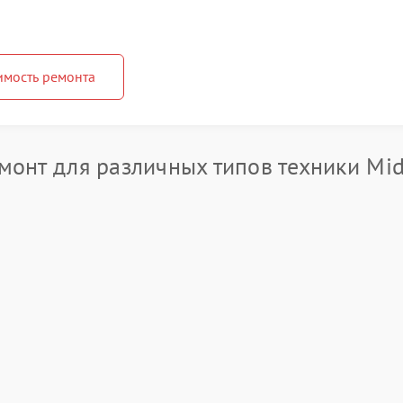
имость ремонта
онт для различных типов техники Mi