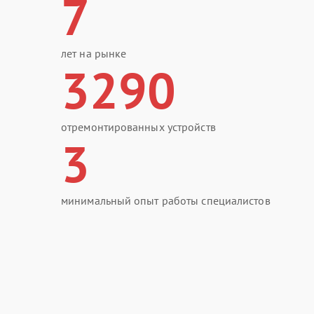
7
лет на рынке
3290
отремонтированных устройств
3
минимальный опыт работы специалистов