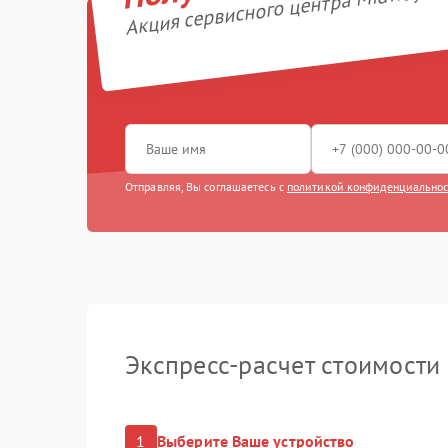
Акция сервисного центра Midway by
Замена к
Апгрейд
Гидроизо
Замена по
Отправляя, Вы соглашаетесь с
политикой конфиденциально
Экспресс-расчет стоимости
1
Выберите Ваше устройство