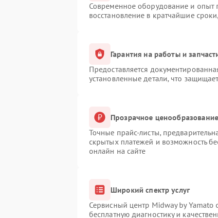
Современное оборудование и опыт п
восстановление в кратчайшие сроки
Гарантия на работы и запчаст
Предоставляется документированна
установленные детали, что защищае
Прозрачное ценообразование 
Точные прайс-листы, предварительна
скрытых платежей и возможность бе
онлайн на сайте
Широкий спектр услуг
Сервисный центр Midway by Yamato о
бесплатную диагностику и качестве