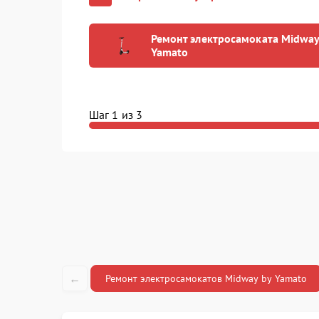
Ремонт электросамоката Midway
Yamato
Шаг 1 из 3
←
Ремонт электросамокатов Midway by Yamato