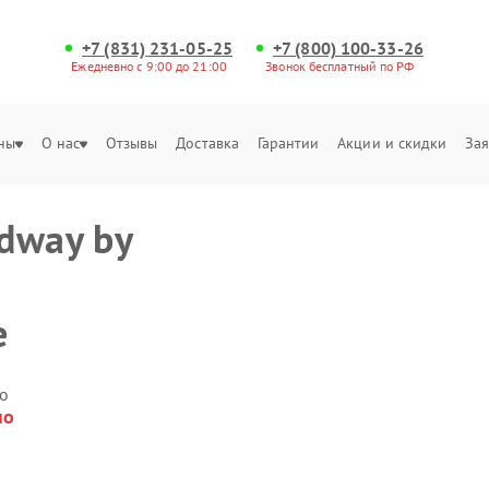
+7 (831) 231-05-25
+7 (800) 100-33-26
Ежедневно с 9:00 до 21:00
Звонок бесплатный по РФ
ны
О нас
Отзывы
Доставка
Гарантии
Акции и скидки
Зая
dway by
е
о
но