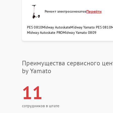
Перейти
Ремонт электросамокатов
PES 0810
Midway Autoskate
Midway Yamato PES 0810
M
Midway Autoskate PRO
Midway Yamato 0809
Преимущества сервисного цен
by Yamato
11
сотрудников в штате