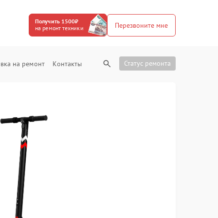
Получить 1500₽
Перезвоните мне
на ремонт техники
Статус ремонта
вка на ремонт
Контакты