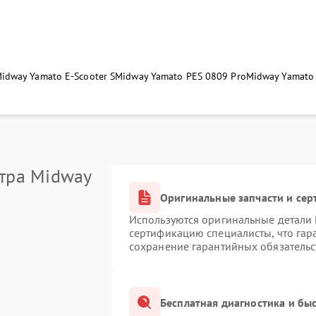
idway Yamato E-Scooter S
Midway Yamato PES 0809 Pro
Midway Yamato 
тра Midway
Оригинальные запчасти и се
Используются оригинальные детали
сертификацию специалисты, что гар
сохранение гарантийных обязательс
Бесплатная диагностика и бы