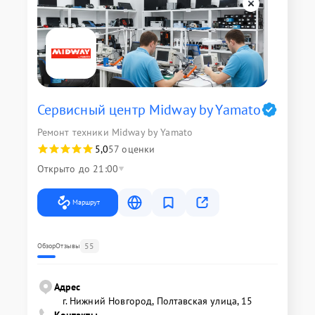
Сервисный центр Midway by Yamato
Ремонт техники Midway by Yamato
5,0
57 оценки
Открыто до 21:00
Маршрут
55
Обзор
Отзывы
Адрес
г. Нижний Новгород, Полтавская улица, 15
Контакты