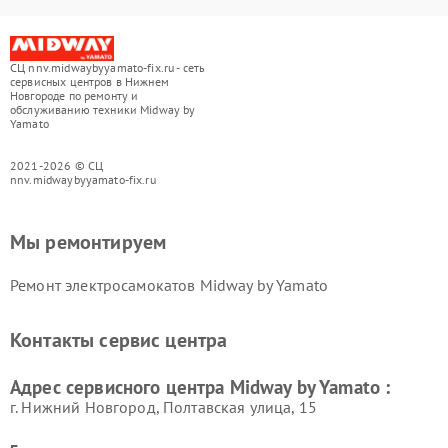
СЦ nnv.midwaybyyamato-fix.ru - сеть
сервисных центров в Нижнем
Новгороде по ремонту и
обслуживанию техники Midway by
Yamato
2021-2026 © СЦ
nnv.midwaybyyamato-fix.ru
Мы ремонтируем
Ремонт электросамокатов Midway by Yamato
Контакты сервис центра
Адрес сервисного центра Midway by Yamato :
г. Нижний Новгород, Полтавская улица, 15