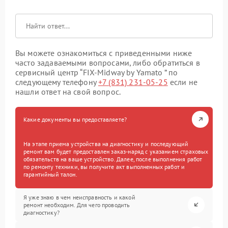
Вы можете ознакомиться с приведенными ниже
часто задаваемыми вопросами, либо обратиться в
сервисный центр “FIX-Midway by Yamato ” по
следующему телефону
+7 (831) 231-05-25
если не
нашли ответ на свой вопрос.
Какие документы вы предоставляете?
На этапе приема устройства на диагностику и последующий
ремонт вам будет предоставлен заказ-наряд с указанием страховых
обязательств на ваше устройство. Далее, после выполнения работ
по ремонту техники, вы получите акт выполненных работ и
гарантийный талон.
Я уже знаю в чем неисправность и какой
ремонт необходим. Для чего проводить
диагностику?