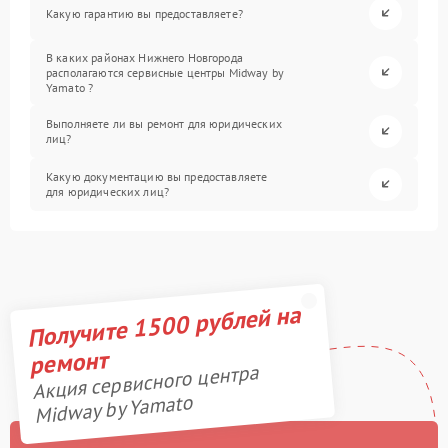
Какую гарантию вы предоставляете?
В каких районах Нижнего Новгорода
располагаются сервисные центры Midway by
Yamato ?
Выполняете ли вы ремонт для юридических
лиц?
Какую документацию вы предоставляете
для юридических лиц?
Получите 1500 рублей на
ремонт
Акция сервисного центра
Midway by Yamato