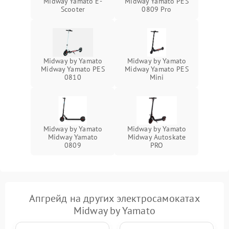
Midway Yamato E-
Midway Yamato PES
Scooter
0809 Pro
Midway by Yamato
Midway by Yamato
Midway Yamato PES
Midway Yamato PES
0810
Mini
Midway by Yamato
Midway by Yamato
Midway Yamato
Midway Autoskate
0809
PRO
Апгрейд на других электросамокатах
Midway by Yamato