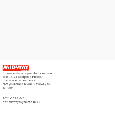
СЦ nnv.midwaybyyamato-fix.ru - сеть
сервисных центров в Нижнем
Новгороде по ремонту и
обслуживанию техники Midway by
Yamato
2021-2026 © СЦ
nnv.midwaybyyamato-fix.ru