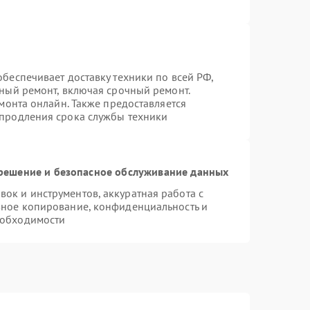
беспечивает доставку техники по всей РФ,
нный ремонт, включая срочный ремонт.
емонта онлайн. Также предоставляется
 продления срока службы техники
ешение и безопасное обслуживание данных
к и инструментов, аккуратная работа с
вное копирование, конфиденциальность и
еобходимости