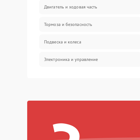
Двигатель и ходовая часть
Тормоза и безопасность
Подвеска и колеса
Электроника и управление
Общие поломки
Режим работы
Проблемы с механикой
Батарея