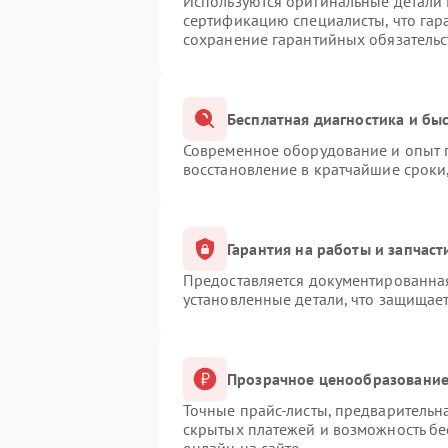
Используются оригинальные детали
сертификацию специалисты, что гар
сохранение гарантийных обязательс
Бесплатная диагностика и бы
Современное оборудование и опыт п
восстановление в кратчайшие сроки
Гарантия на работы и запчаст
Предоставляется документированна
установленные детали, что защищае
Прозрачное ценообразование 
Точные прайс-листы, предварительна
скрытых платежей и возможность бе