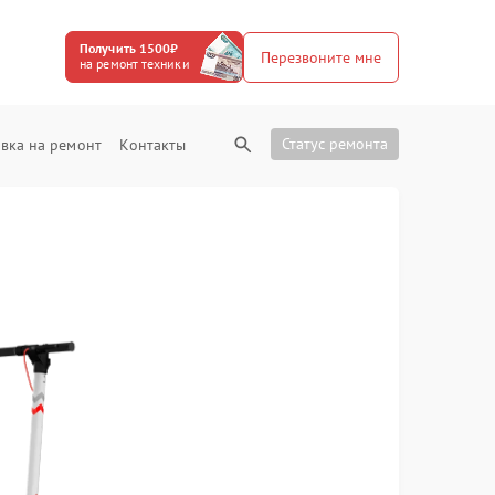
Получить 1500₽
Перезвоните мне
на ремонт техники
Статус ремонта
вка на ремонт
Контакты