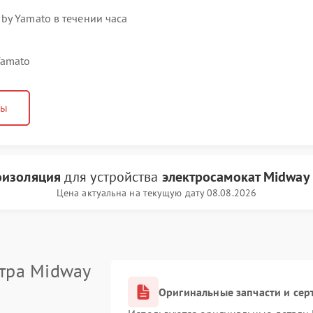
by Yamato в течении часа
Yamato
ны
оизоляция
для устройства
электросамокат Midway
Цена актуальна на текущую дату 08.08.2026
тра Midway
Оригинальные запчасти и се