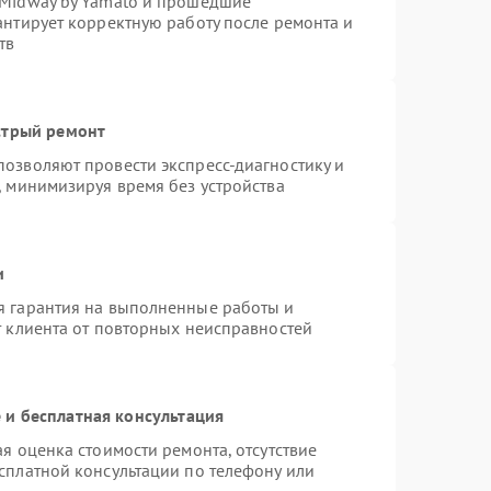
 Midway by Yamato и прошедшие
антирует корректную работу после ремонта и
тв
стрый ремонт
озволяют провести экспресс-диагностику и
, минимизируя время без устройства
и
я гарантия на выполненные работы и
т клиента от повторных неисправностей
и бесплатная консультация
я оценка стоимости ремонта, отсутствие
сплатной консультации по телефону или