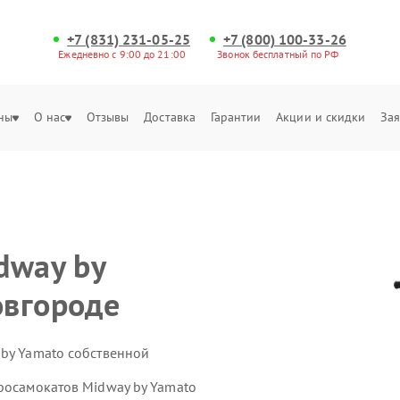
+7 (831) 231-05-25
+7 (800) 100-33-26
Ежедневно с 9:00 до 21:00
Звонок бесплатный по РФ
ны
О нас
Отзывы
Доставка
Гарантии
Акции и скидки
Зая
dway by
овгороде
 by Yamato собственной
тросамокатов Midway by Yamato