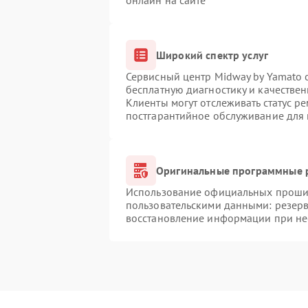
онлайн на сайте
Широкий спектр услуг
Сервисный центр Midway by Yamato о
бесплатную диагностику и качестве
Клиенты могут отслеживать статус р
постгарантийное обслуживание для
Оригинальные программные р
Использование официальных прошиво
пользовательскими данными: резер
восстановление информации при н