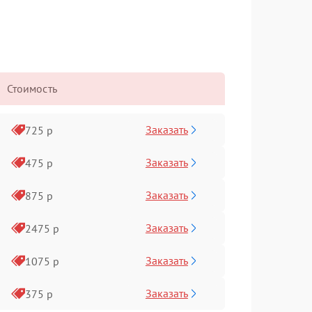
Стоимость
Заказать
725 р
Заказать
475 р
Заказать
875 р
Заказать
2475 р
Заказать
1075 р
Заказать
375 р