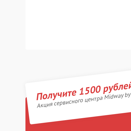
Получите 1500 рубле
Акция сервисного центра Midway by