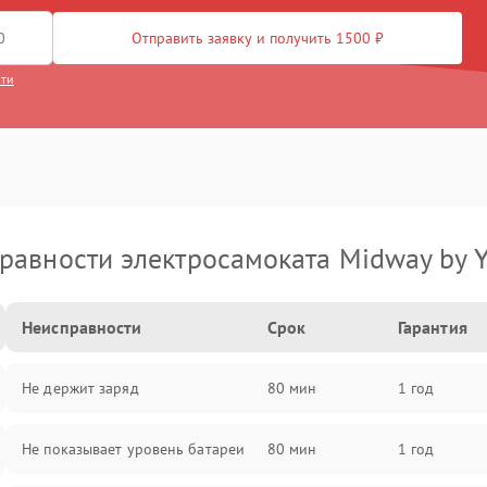
Отправить заявку и получить 1500 ₽
сти
равности электросамоката Midway by 
Неисправности
Срок
Гарантия
Не держит заряд
80 мин
1 год
Не показывает уровень батареи
80 мин
1 год