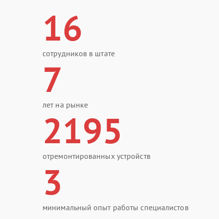
16
сотрудников в штате
7
лет на рынке
2195
отремонтированных устройств
3
минимальный опыт работы специалистов