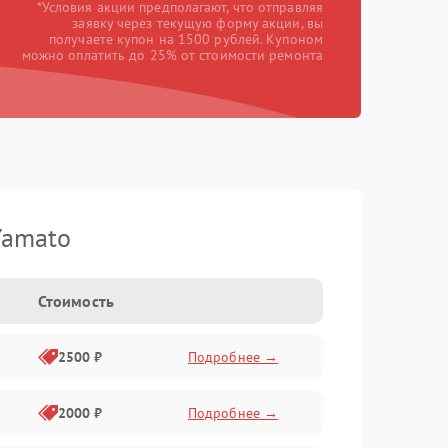
*Условия акции предполагают, что отправляя
заявку через текущую форму акции, вы
получаете купон на 1500 рублей. Купоном
можно оплатить до 25% от стоимости ремонта
Yamato
Стоимость
2500 ₽
Подробнее →
2000 ₽
Подробнее →