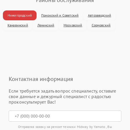
Нижегородский
Приокский и Советский
Автозаводский
Канавинский
Ленинский
Московский
Сормовский
Контактная информация
Если требуется задать вопрос специалисту, оставьте
свои данные и дежурный специалист с радостью
проконсультирует Вас!
Отправляя заявку на ремонт техники Midway by Yamato , Вы