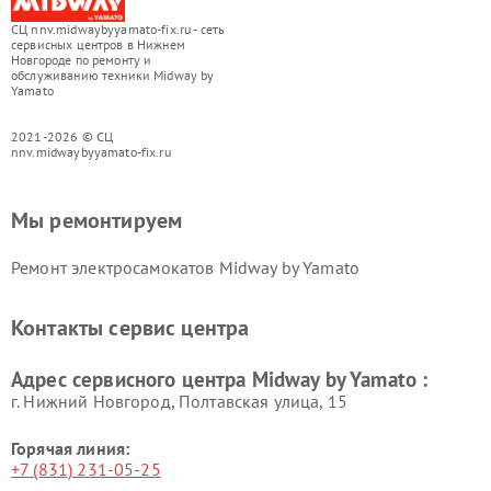
СЦ nnv.midwaybyyamato-fix.ru - сеть
сервисных центров в Нижнем
Новгороде по ремонту и
обслуживанию техники Midway by
Yamato
2021-2026 © СЦ
nnv.midwaybyyamato-fix.ru
Мы ремонтируем
Ремонт электросамокатов Midway by Yamato
Контакты сервис центра
Адрес сервисного центра Midway by Yamato :
г. Нижний Новгород, Полтавская улица, 15
Горячая линия:
+7 (831) 231-05-25