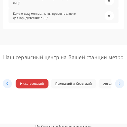
лиц?
Какую документацию вы предоставляете
для юридических лиц?
Наш сервисный центр на Вашей станции метро
Нижегородский
Приокский и Советский
Автозаводский
Районы обслуживания