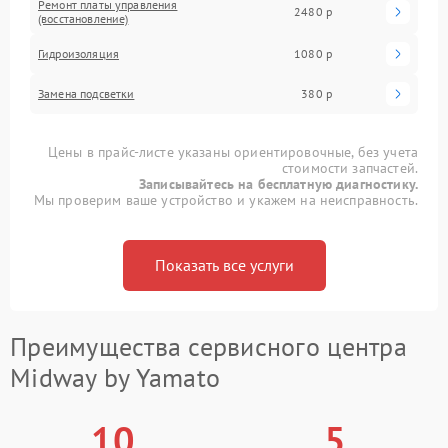
Ремонт платы управления
2480 р
(восстановление)
Гидроизоляция
1080 р
Замена подсветки
380 р
Цены в прайс-листе указаны ориентировочные, без учета
стоимости запчастей.
Записывайтесь на бесплатную диагностику.
Мы проверим ваше устройство и укажем на неисправность.
Показать все услуги
Преимущества сервисного центра
Midway by Yamato
10
5