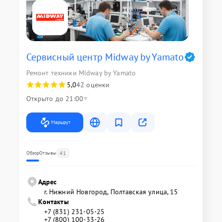
Сервисный центр Midway by Yamato
Ремонт техники Midway by Yamato
5,0
42 оценки
Открыто до 21:00
Маршрут
41
Обзор
Отзывы
Адрес
г. Нижний Новгород, Полтавская улица, 15
Контакты
+7 (831) 231-05-25
+7 (800) 100-33-26