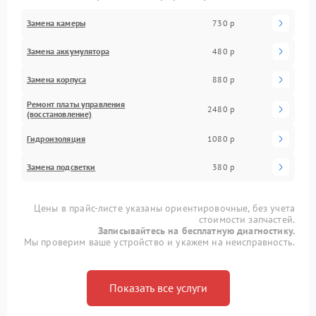
Замена камеры
730 р
Замена аккумулятора
480 р
Замена корпуса
880 р
Ремонт платы управления
2480 р
(восстановление)
Гидроизоляция
1080 р
Замена подсветки
380 р
Цены в прайс-листе указаны ориентировочные, без учета
стоимости запчастей.
Записывайтесь на бесплатную диагностику.
Мы проверим ваше устройство и укажем на неисправность.
Показать все услуги