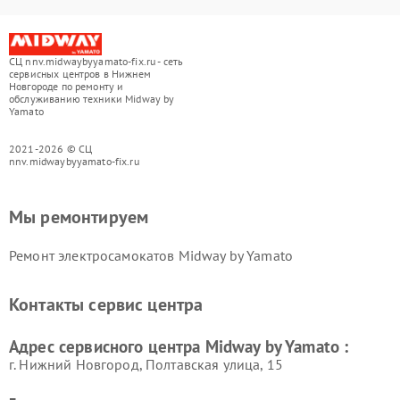
СЦ nnv.midwaybyyamato-fix.ru - сеть
сервисных центров в Нижнем
Новгороде по ремонту и
обслуживанию техники Midway by
Yamato
2021-2026 © СЦ
nnv.midwaybyyamato-fix.ru
Мы ремонтируем
Ремонт электросамокатов Midway by Yamato
Контакты сервис центра
Адрес сервисного центра Midway by Yamato :
г. Нижний Новгород, Полтавская улица, 15