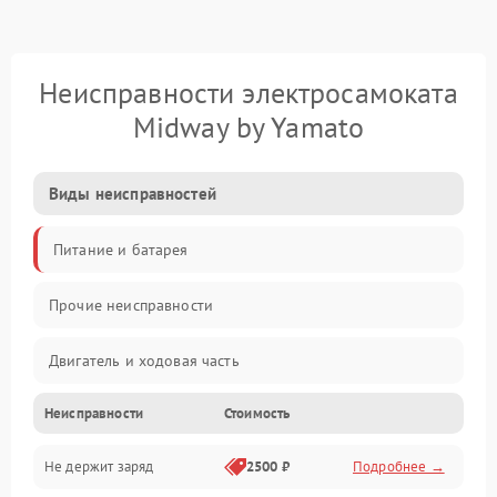
Неисправности электросамоката
Midway by Yamato
Виды неисправностей
Питание и батарея
Прочие неисправности
Двигатель и ходовая часть
Неисправности
Стоимость
Тормоза и безопасность
Не держит заряд
2500 ₽
Подробнее →
Подвеска и колеса