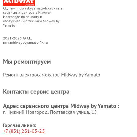
СЦ nnv.midwaybyyamato-fix.ru - сеть
сервисных центров в Нижнем
Новгороде по ремонту и
обслуживанию техники Midway by
Yamato
2021-2026 © СЦ
nnv.midwaybyyamato-fix.ru
Мы ремонтируем
Ремонт электросамокатов Midway by Yamato
Контакты сервис центра
Адрес сервисного центра Midway by Yamato :
г. Нижний Новгород, Полтавская улица, 15
Горячая линия:
+7 (831) 231-05-25