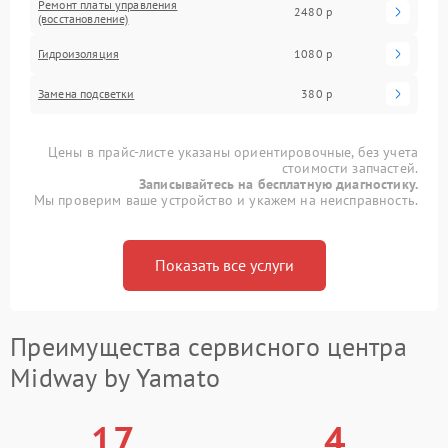
Ремонт платы управления
2480 р
(восстановление)
Гидроизоляция
1080 р
Замена подсветки
380 р
Цены в прайс-листе указаны ориентировочные, без учета
стоимости запчастей.
Записывайтесь на бесплатную диагностику.
Мы проверим ваше устройство и укажем на неисправность.
Показать все услуги
Преимущества сервисного центра
Midway by Yamato
17
4