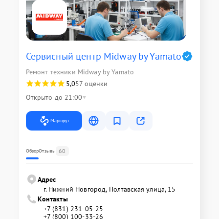
Сервисный центр Midway by Yamato
Ремонт техники Midway by Yamato
5,0
57 оценки
Открыто до 21:00
Маршрут
60
Обзор
Отзывы
Адрес
г. Нижний Новгород, Полтавская улица, 15
Контакты
+7 (831) 231-05-25
+7 (800) 100-33-26