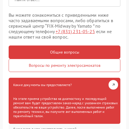
Вы можете ознакомиться с приведенными ниже
часто задаваемыми вопросами, либо обратиться в
сервисный центр “FIX-Midway by Yamato ” по
следующему телефону
+7 (831) 231-05-25
если не
нашли ответ на свой вопрос.
Общие вопросы
Вопросы по ремонту электросамокатов
Какие документы вы предоставляете?
На этапе приема устройства на диагностику и последующий
ремонт вам будет предоставлен заказ-наряд с указанием страховых
обязательств на ваше устройство. Далее, после выполнения работ
по ремонту техники, вы получите акт выполненных работ и
гарантийный талон.
Я уже знаю в чем неисправность и какой