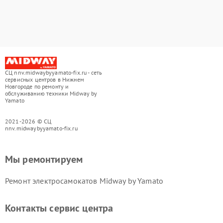
СЦ nnv.midwaybyyamato-fix.ru - сеть
сервисных центров в Нижнем
Новгороде по ремонту и
обслуживанию техники Midway by
Yamato
2021-2026 © СЦ
nnv.midwaybyyamato-fix.ru
Мы ремонтируем
Ремонт электросамокатов Midway by Yamato
Контакты сервис центра