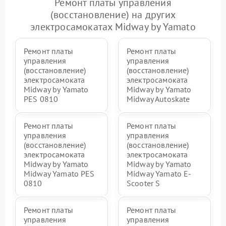
Ремонт платы управления
(восстановление) на других
электросамокатах Midway by Yamato
Ремонт платы
Ремонт платы
управления
управления
(восстановление)
(восстановление)
электросамоката
электросамоката
Midway by Yamato
Midway by Yamato
PES 0810
Midway Autoskate
Ремонт платы
Ремонт платы
управления
управления
(восстановление)
(восстановление)
электросамоката
электросамоката
Midway by Yamato
Midway by Yamato
Midway Yamato PES
Midway Yamato E-
0810
Scooter S
Ремонт платы
Ремонт платы
управления
управления