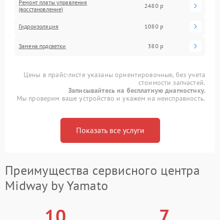
Ремонт платы управления
2480 р
(восстановление)
Гидроизоляция
1080 р
Замена подсветки
380 р
Цены в прайс-листе указаны ориентировочные, без учета
стоимости запчастей.
Записывайтесь на бесплатную диагностику.
Мы проверим ваше устройство и укажем на неисправность.
Показать все услуги
Преимущества сервисного центра
Midway by Yamato
10
7