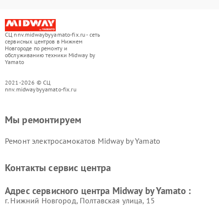
СЦ nnv.midwaybyyamato-fix.ru - сеть
сервисных центров в Нижнем
Новгороде по ремонту и
обслуживанию техники Midway by
Yamato
2021-2026 © СЦ
nnv.midwaybyyamato-fix.ru
Мы ремонтируем
Ремонт электросамокатов Midway by Yamato
Контакты сервис центра
Адрес сервисного центра Midway by Yamato :
г. Нижний Новгород, Полтавская улица, 15