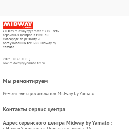
СЦ nnv.midwaybyyamato-fix.ru - сеть
сервисных центров в Нижнем
Новгороде по ремонту и
обслуживанию техники Midway by
Yamato
2021-2026 © СЦ
nnv.midwaybyyamato-fix.ru
Мы ремонтируем
Ремонт электросамокатов Midway by Yamato
Контакты сервис центра
Адрес сервисного центра Midway by Yamato :
г. Нижний Новгород, Полтавская улица, 15