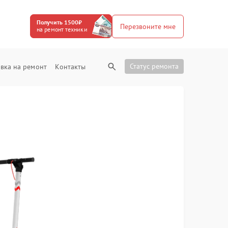
Получить 1500₽
Перезвоните мне
на ремонт техники
Статус ремонта
вка на ремонт
Контакты