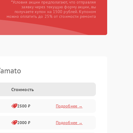
*Условия акции предполагают, что отправляя
заявку через текущую форму акции, вы
получаете купон на 1500 рублей. Купоном
можно оплатить до 25% от стоимости ремонта
Yamato
Стоимость
2500 ₽
Подробнее →
2000 ₽
Подробнее →