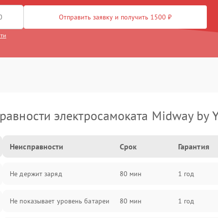
Отправить заявку и получить 1500 ₽
сти
равности электросамоката Midway by 
Неисправности
Срок
Гарантия
Не держит заряд
80 мин
1 год
Не показывает уровень батареи
80 мин
1 год