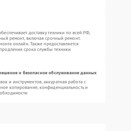
беспечивает доставку техники по всей РФ,
нный ремонт, включая срочный ремонт.
емонта онлайн. Также предоставляется
 продления срока службы техники
ешение и безопасное обслуживание данных
к и инструментов, аккуратная работа с
вное копирование, конфиденциальность и
еобходимости