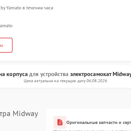
by Yamato в течении часа
Yamato
ны
на корпуса
для устройства
электросамокат Midwa
Цена актуальна на текущую дату 06.08.2026
тра Midway
Оригинальные запчасти и се