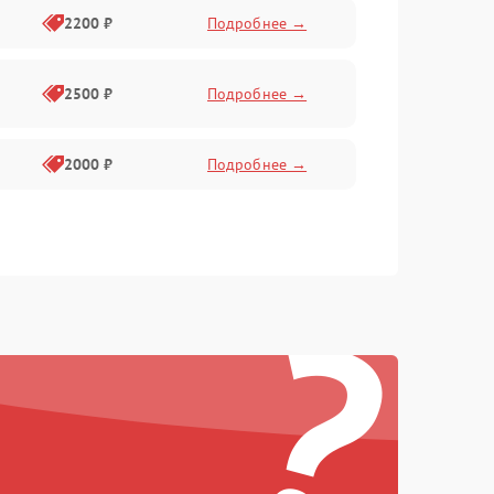
2200 ₽
Подробнее →
2500 ₽
Подробнее →
2000 ₽
Подробнее →
?