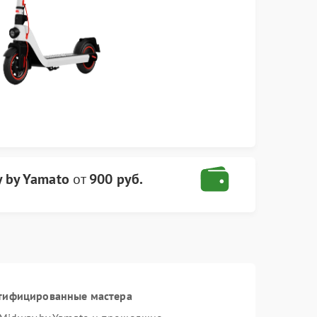
y by Yamato
от
900 руб.
ртифицированные мастера