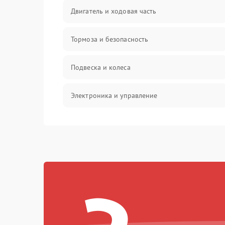
Двигатель и ходовая часть
Тормоза и безопасность
Подвеска и колеса
Электроника и управление
Общие поломки
Режим работы
Проблемы с механикой
Батарея