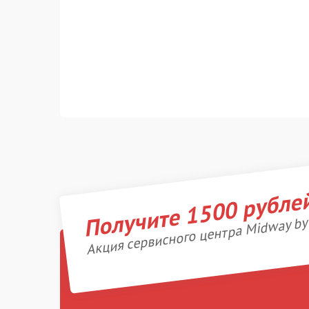
Получите 1500 рубле
Акция сервисного центра Midway by