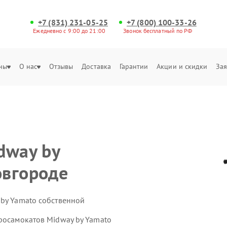
+7 (831) 231-05-25
+7 (800) 100-33-26
Ежедневно с 9:00 до 21:00
Звонок бесплатный по РФ
ны
О нас
Отзывы
Доставка
Гарантии
Акции и скидки
Зая
dway by
овгороде
 by Yamato собственной
тросамокатов Midway by Yamato