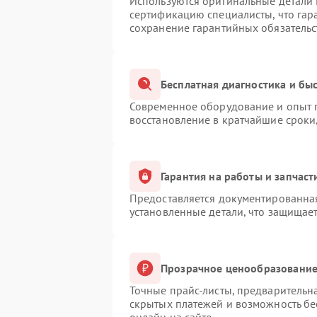
Используются оригинальные детали
сертификацию специалисты, что гар
сохранение гарантийных обязательс
Бесплатная диагностика и бы
Современное оборудование и опыт п
восстановление в кратчайшие сроки
Гарантия на работы и запчаст
Предоставляется документированна
установленные детали, что защищае
Прозрачное ценообразование 
Точные прайс-листы, предварительна
скрытых платежей и возможность бе