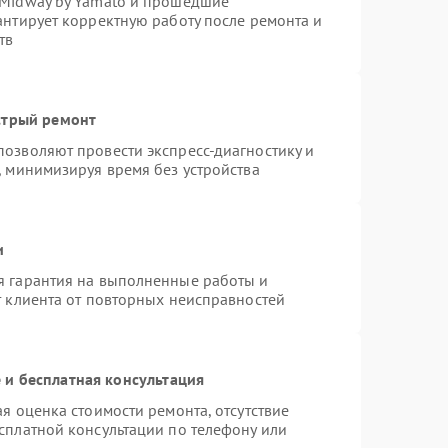
 Midway by Yamato и прошедшие
антирует корректную работу после ремонта и
тв
стрый ремонт
озволяют провести экспресс-диагностику и
, минимизируя время без устройства
и
я гарантия на выполненные работы и
т клиента от повторных неисправностей
и бесплатная консультация
я оценка стоимости ремонта, отсутствие
сплатной консультации по телефону или