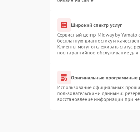
онлайн на сайте
Широкий спектр услуг
Сервисный центр Midway by Yamato о
бесплатную диагностику и качестве
Клиенты могут отслеживать статус р
постгарантийное обслуживание для
Оригинальные программные р
Использование официальных прошиво
пользовательскими данными: резер
восстановление информации при н