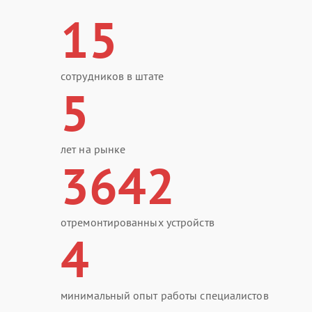
15
сотрудников в штате
5
лет на рынке
3642
отремонтированных устройств
4
минимальный опыт работы специалистов