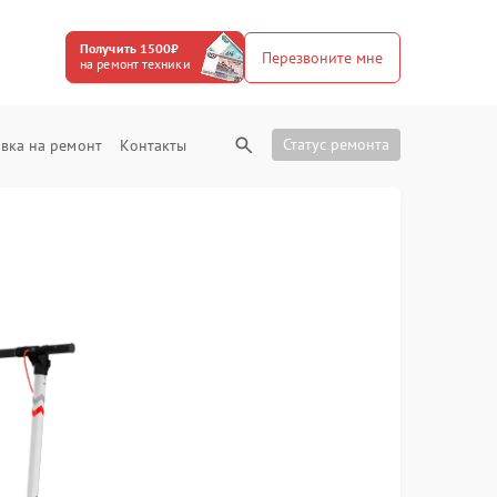
Получить 1500₽
Перезвоните мне
на ремонт техники
Статус ремонта
вка на ремонт
Контакты