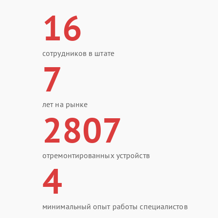
16
сотрудников в штате
7
лет на рынке
2807
отремонтированных устройств
4
минимальный опыт работы специалистов