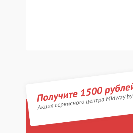
Получите 1500 рубле
Акция сервисного центра Midway by