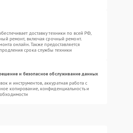
беспечивает доставку техники по всей РФ,
нный ремонт, включая срочный ремонт.
емонта онлайн. Также предоставляется
 продления срока службы техники
ешение и безопасное обслуживание данных
к и инструментов, аккуратная работа с
вное копирование, конфиденциальность и
еобходимости