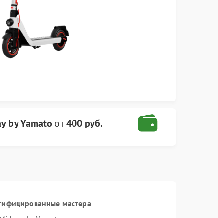
ay by Yamato
от
400 руб.
ртифицированные мастера