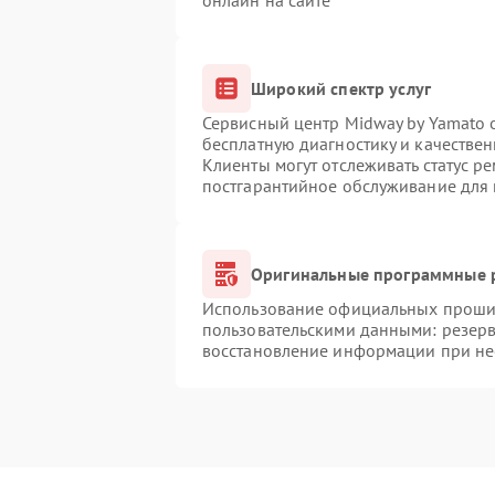
онлайн на сайте
Широкий спектр услуг
Сервисный центр Midway by Yamato о
бесплатную диагностику и качестве
Клиенты могут отслеживать статус р
постгарантийное обслуживание для
Оригинальные программные р
Использование официальных прошиво
пользовательскими данными: резер
восстановление информации при н