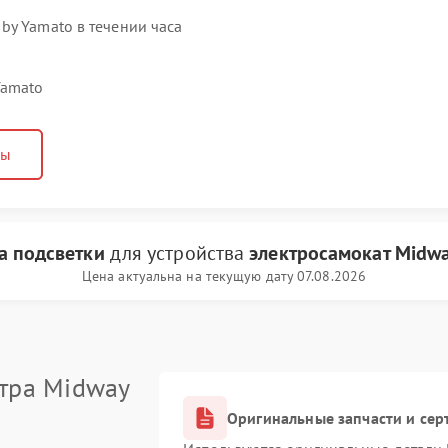
by Yamato в течении часа
Yamato
ны
а подсветки
для устройства
электросамокат Midw
Цена актуальна на текущую дату 07.08.2026
тра Midway
Оригинальные запчасти и се