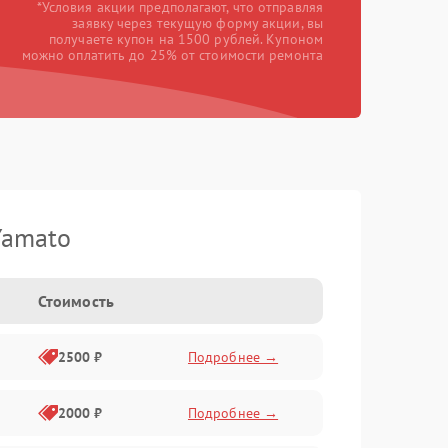
*Условия акции предполагают, что отправляя
заявку через текущую форму акции, вы
получаете купон на 1500 рублей. Купоном
можно оплатить до 25% от стоимости ремонта
Yamato
Стоимость
2500 ₽
Подробнее →
2000 ₽
Подробнее →