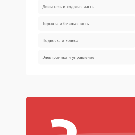
Двигатель и ходовая часть
Тормоза и безопасность
Подвеска и колеса
Электроника и управление
Общие поломки
Режим работы
Проблемы с механикой
Батарея