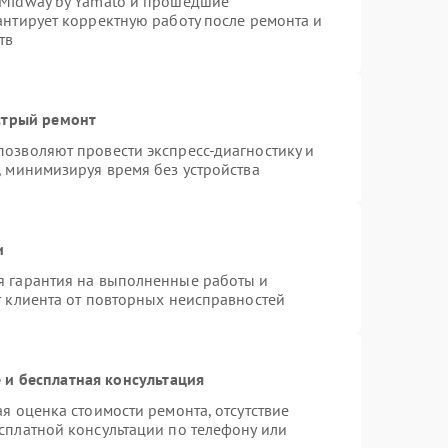
 Midway by Yamato и прошедшие
антирует корректную работу после ремонта и
тв
стрый ремонт
озволяют провести экспресс-диагностику и
, минимизируя время без устройства
и
я гарантия на выполненные работы и
т клиента от повторных неисправностей
и бесплатная консультация
я оценка стоимости ремонта, отсутствие
сплатной консультации по телефону или