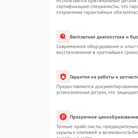
Используются оригинальные детали
сертификацию специалисты, что гар
сохранение гарантийных обязательс
Бесплатная диагностика и бы
Современное оборудование и опыт п
восстановление в кратчайшие сроки
Гарантия на работы и запчаст
Предоставляется документированна
установленные детали, что защищае
Прозрачное ценообразование 
Точные прайс-листы, предварительна
скрытых платежей и возможность бе