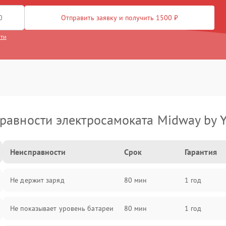
Отправить заявку и получить 1500 ₽
сти
равности электросамоката Midway by 
Неисправности
Срок
Гарантия
Не держит заряд
80 мин
1 год
Не показывает уровень батареи
80 мин
1 год