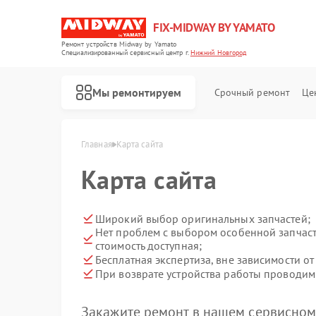
FIX-MIDWAY BY YAMATO
Ремонт устройств Midway by Yamato
Специализированный cервисный центр г.
Нижний Новгород
Мы ремонтируем
Срочный ремонт
Це
Ремонт электросамокатов Midway by Yamato
Главная
Карта сайта
Карта сайта
Широкий выбор оригинальных запчастей;
Нет проблем с выбором особенной запчаст
стоимость доступная;
Бесплатная экспертиза, вне зависимости от
При возврате устройства работы проводим 
Закажите ремонт в нашем сервисном 