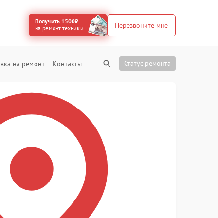
Получить 1500₽
Перезвоните мне
на ремонт техники
Статус ремонта
вка на ремонт
Контакты