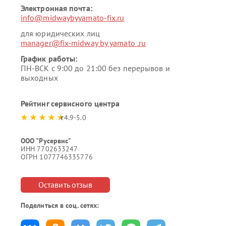
Электронная почта:
info@midwaybyyamato-fix.ru
для юридических лиц
manager@fix-midway by yamato .ru
График работы:
ПН-ВСК с 9:00 до 21:00 без перерывов и
выходных
Рейтинг сервисного центра
4.9-5.0
ООО "Русервис"
ИНН 7702633247
ОГРН 1077746335776
Оставить отзыв
Поделиться в соц. сетях: