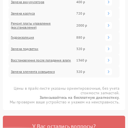
Замена аккумулятора
400 р
Замена корпуса
720 р
Ремонт платы управления
2000 р
(восстановление)
Гидроизоляция
880 р
Замена подсветки
320 р
Восстановление после попадания влаги
1360 р
Замена элемента освещения
320 р
Цены в прайс-листе указаны ориентировочные, без учета
стоимости запчастей.
Записывайтесь на бесплатную диагностику.
Мы проверим ваше устройство и укажем на неисправность.
У Вас остались вопросы?