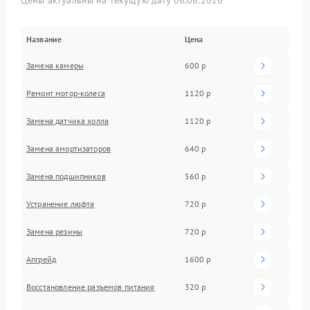
Название
Цена
Замена камеры
600 р
Ремонт мотор-колеса
1120 р
Замена датчика холла
1120 р
Замена амортизаторов
640 р
Замена подшипников
560 р
Устранение люфта
720 р
Замена резины
720 р
Апгрейд
1600 р
Восстановление разъемов питания
320 р