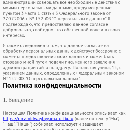
администрации совершать все необходимые действия с
моими персональными данными, предусмотренные
пунктом 3 части 1 статьи 3 Федерального закона от
27.07.2006 г. № 152-ФЗ "О персональных данных". Я
подтверждаю, что предоставляю данное согласие
добровольно, свободно, по собственной воле и в своих
интересах.
Я также осведомлен о том, что данное согласие на
обработку персональных данных действует бессрочно с
момента предоставления моих данных и может быть
отозвано мной путем подачи письменного заявления
администрации сайта по адресу: Полтавская улица, 15, с
указанием данных, определенных Федеральным законом
№ 152-ФЗ "О персональных данных".
Политика конфиденциальности
1. Введение
Настоящая Политика конфиденциальности описывает, как
https://nnv.midwaybyyamato-fix.ru
(далее по тексту "Мы",
"Наш", "Наши") собирает, использует и защищает
информацию, которую Вы предоставляете нам при