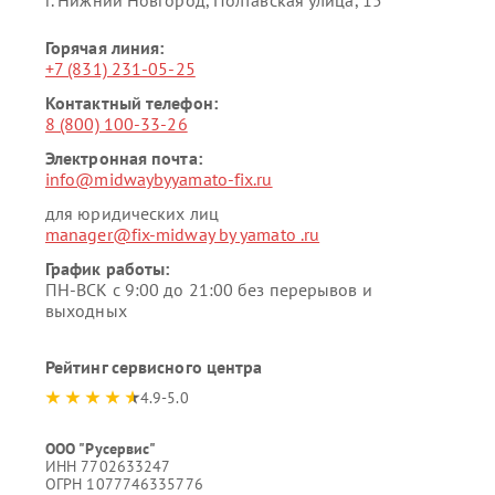
г. Нижний Новгород, Полтавская улица, 15
Горячая линия:
+7 (831) 231-05-25
Контактный телефон:
8 (800) 100-33-26
Электронная почта:
info@midwaybyyamato-fix.ru
для юридических лиц
manager@fix-midway by yamato .ru
График работы:
ПН-ВСК с 9:00 до 21:00 без перерывов и
выходных
Рейтинг сервисного центра
4.9-5.0
ООО "Русервис"
ИНН 7702633247
ОГРН 1077746335776