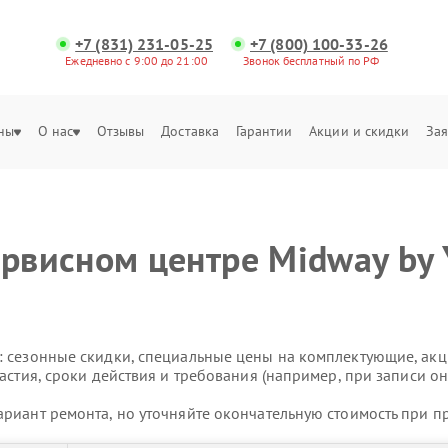
+7 (831) 231-05-25
+7 (800) 100-33-26
Ежедневно с 9:00 до 21:00
Звонок бесплатный по РФ
ны
О нас
Отзывы
Доставка
Гарантии
Акции и скидки
Зая
ервисном центре Midway by
 сезонные скидки, специальные цены на комплектующие, акц
астия, сроки действия и требования (например, при записи он
риант ремонта, но уточняйте окончательную стоимость при п