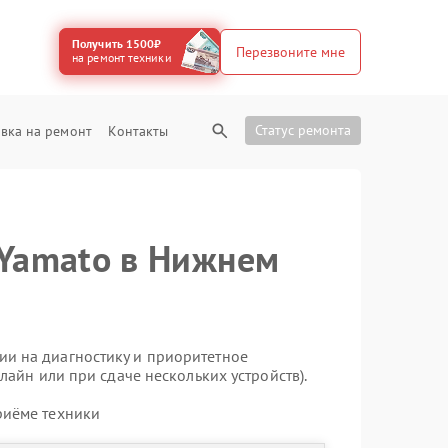
Получить 1500₽
Перезвоните мне
на ремонт техники
Статус ремонта
вка на ремонт
Контакты
 Yamato в Нижнем
ии на диагностику и приоритетное
лайн или при сдаче нескольких устройств).
риёме техники