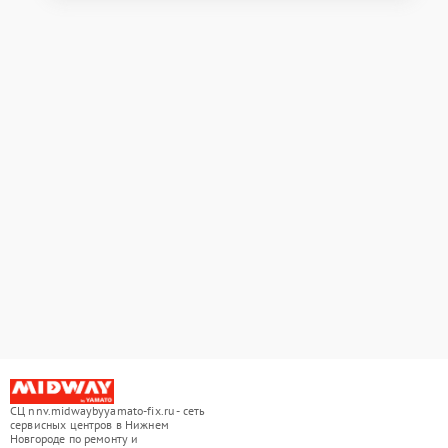
СЦ nnv.midwaybyyamato-fix.ru - сеть
сервисных центров в Нижнем
Новгороде по ремонту и